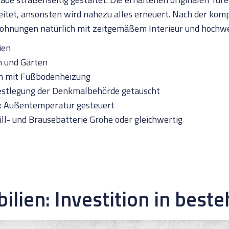
eitet, ansonsten wird nahezu alles erneuert. Nach der ko
 Wohnungen natürlich mit zeitgemäßem Interieur und hochw
ien
n und Gärten
en mit Fußbodenheizung
estlegung der Denkmalbehörde getauscht
ik Außentemperatur gesteuert
l- und Brausebatterie Grohe oder gleichwertig
lien: Investition in best