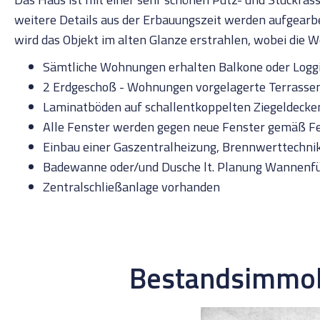
weitere Details aus der Erbauungszeit werden aufgearb
wird das Objekt im alten Glanze erstrahlen, wobei die
Sämtliche Wohnungen erhalten Balkone oder Logg
2 Erdgeschoß - Wohnungen vorgelagerte Terrasse
Laminatböden auf schallentkoppelten Ziegeldeck
Alle Fenster werden gegen neue Fenster gemäß F
Einbau einer Gaszentralheizung, Brennwerttechn
Badewanne oder/und Dusche lt. Planung Wannenfül
Zentralschließanlage vorhanden
Bestandsimmobi