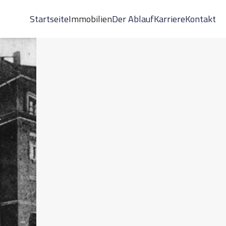
Startseite
Immobilien
Der Ablauf
Karriere
Kontakt