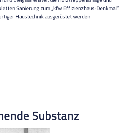
mpletten Sanierung zum „kfw Effizienzhaus-Denkmal“
ertiger Haustechnik ausgerüstet werden
ehende Substanz