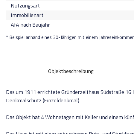
Nutzungsart
Immobilienart
AfA nach Baujahr
* Beispiel anhand eines 30-Jährigen mit einem Jahreseinkomme
Objektbeschreibung
Das um 1911 errichtete Gründerzeithaus Südstraße 16 is
Denkmalschutz (Einzeldenkmal).
Das Objekt hat 4 Wohnetagen mit Keller und einem kün
Das Haus ist mit einer sehr schönen Putz- und Stuckfass