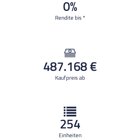
0
%
Rendite bis *
487.168
€
Kaufpreis ab
254
Einheiten