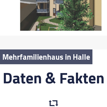
Mehrfamilienhaus in Halle
Daten & Fakten