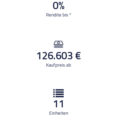
0
%
Rendite bis *
126.603
€
Kaufpreis ab
11
Einheiten