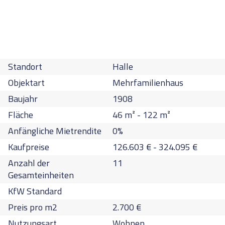
Standort
Halle
Objektart
Mehrfamilienhaus
Baujahr
1908
Fläche
46
m² -
122
m²
Anfängliche Mietrendite
0
%
Kaufpreise
126.603
€
-
324.095
€
Anzahl der
11
Gesamteinheiten
KfW Standard
Preis pro m2
2.700
€
Nutzungsart
Wohnen