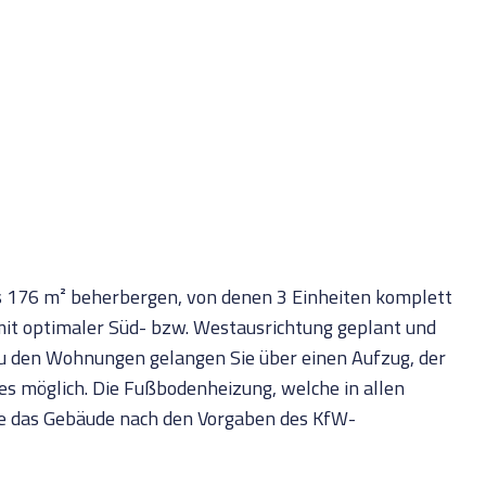
s 176 m² beherbergen, von denen 3 Einheiten komplett
mit optimaler Süd- bzw. Westausrichtung geplant und
u den Wohnungen gelangen Sie über einen Aufzug, der
zes möglich. Die Fußbodenheizung, welche in allen
de das Gebäude nach den Vorgaben des KfW-