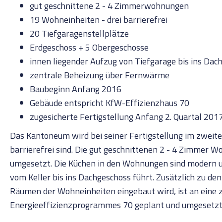
gut geschnittene 2 - 4 Zimmerwohnungen
19 Wohneinheiten - drei barrierefrei
20 Tiefgaragenstellplätze
Erdgeschoss + 5 Obergeschosse
innen liegender Aufzug von Tiefgarage bis ins Dac
zentrale Beheizung über Fernwärme
Baubeginn Anfang 2016
Gebäude entspricht KfW-Effizienzhaus 70
zugesicherte Fertigstellung Anfang 2. Quartal 201
Das Kantoneum wird bei seiner Fertigstellung im zwei
barrierefrei sind. Die gut geschnittenen 2 - 4 Zimmer
umgesetzt. Die Küchen in den Wohnungen sind modern u
vom Keller bis ins Dachgeschoss führt. Zusätzlich zu de
Räumen der Wohneinheiten eingebaut wird, ist an eine
Energieeffizienzprogrammes 70 geplant und umgesetzt. D