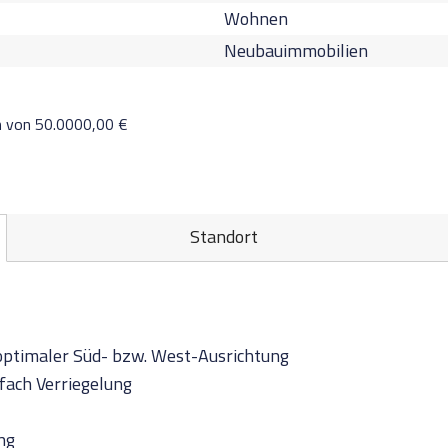
Wohnen
Neubauimmobilien
n von 50.0000,00 €
Standort
optimaler Süd- bzw. West-Ausrichtung
ach Verriegelung
ng