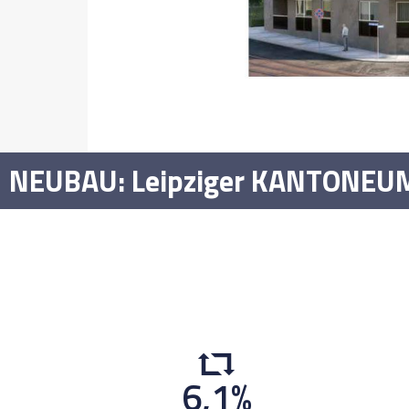
NEUBAU: Leipziger KANTONEU
6,1
%