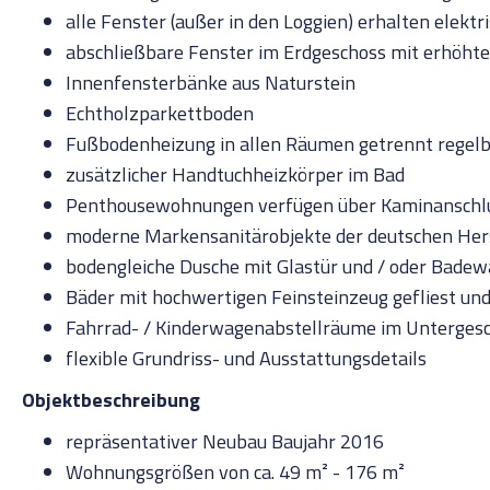
alle Fenster (außer in den Loggien) erhalten ele
abschließbare Fenster im Erdgeschoss mit erhöhte
Innenfensterbänke aus Naturstein
Echtholzparkettboden
Fußbodenheizung in allen Räumen getrennt regel
zusätzlicher Handtuchheizkörper im Bad
Penthousewohnungen verfügen über Kaminanschl
moderne Markensanitärobjekte der deutschen Hers
bodengleiche Dusche mit Glastür und / oder Bade
Bäder mit hochwertigen Feinsteinzeug gefliest un
Fahrrad- / Kinderwagenabstellräume im Unterges
flexible Grundriss- und Ausstattungsdetails
Objektbeschreibung
repräsentativer Neubau Baujahr 2016
Wohnungsgrößen von ca. 49 m² - 176 m²