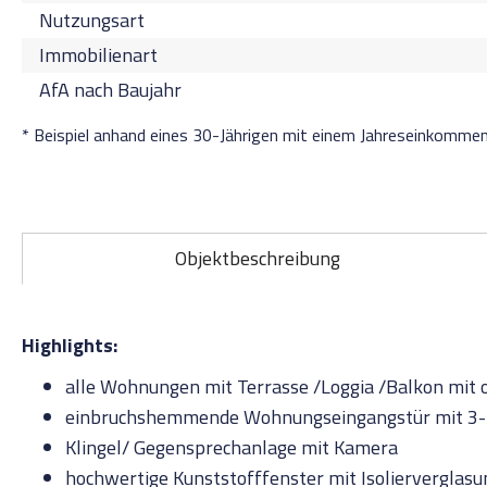
Nutzungsart
Immobilienart
AfA nach Baujahr
* Beispiel anhand eines 30-Jährigen mit einem Jahreseinkomme
Objektbeschreibung
Highlights:
alle Wohnungen mit Terrasse /Loggia /Balkon mit 
einbruchshemmende Wohnungseingangstür mit 3-f
Klingel/ Gegensprechanlage mit Kamera
hochwertige Kunststofffenster mit Isolierverglasu