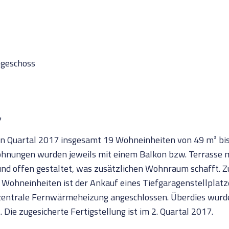
hgeschoss
7
ten Quartal 2017 insgesamt 19 Wohneinheiten von 49 m² bi
 Wohnungen wurden jeweils mit einem Balkon bzw. Terrasse 
nd offen gestaltet, was zusätzlichen Wohnraum schafft. Z
n Wohneinheiten ist der Ankauf eines Tiefgaragenstellplat
 zentrale Fernwärmeheizung angeschlossen. Überdies wur
ie zugesicherte Fertigstellung ist im 2. Quartal 2017.