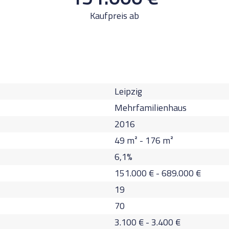
Kaufpreis ab
Leipzig
Mehrfamilienhaus
2016
49
m² -
176
m²
6,1
%
151.000
€
-
689.000
€
19
70
3.100
€
-
3.400
€