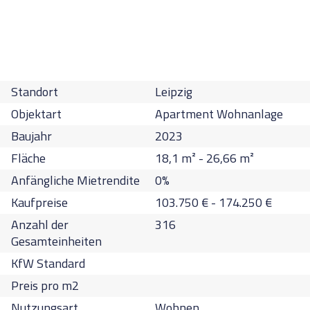
Standort
Leipzig
Objektart
Apartment Wohnanlage
Baujahr
2023
Fläche
18,1
m² -
26,66
m²
Anfängliche Mietrendite
0
%
Kaufpreise
103.750
€
-
174.250
€
Anzahl der
316
Gesamteinheiten
KfW Standard
Preis pro m2
Nutzungsart
Wohnen