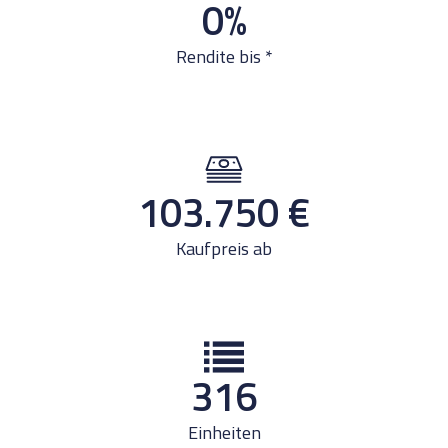
0
%
Rendite bis *
103.750
€
Kaufpreis ab
316
Einheiten