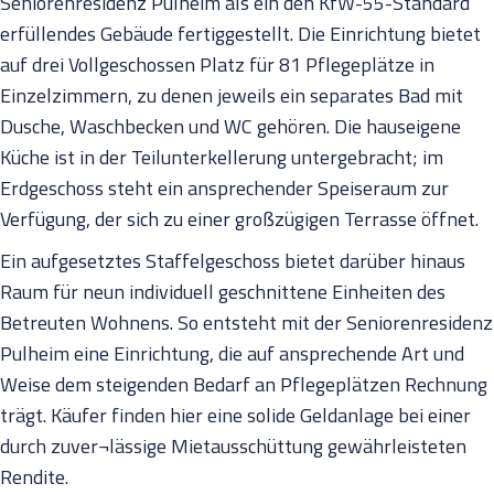
Seniorenresidenz Pulheim als ein den KfW-55-Standard
erfüllendes Gebäude fertiggestellt. Die Einrichtung bietet
auf drei Vollgeschossen Platz für 81 Pflegeplätze in
Einzelzimmern, zu denen jeweils ein separates Bad mit
Dusche, Waschbecken und WC gehören. Die hauseigene
Küche ist in der Teilunterkellerung untergebracht; im
Erdgeschoss steht ein ansprechender Speiseraum zur
Verfügung, der sich zu einer großzügigen Terrasse öffnet.
Ein aufgesetztes Staffelgeschoss bietet darüber hinaus
Raum für neun individuell geschnittene Einheiten des
Betreuten Wohnens. So entsteht mit der Seniorenresidenz
Pulheim eine Einrichtung, die auf ansprechende Art und
Weise dem steigenden Bedarf an Pflegeplätzen Rechnung
trägt. Käufer finden hier eine solide Geldanlage bei einer
durch zuver¬lässige Mietausschüttung gewährleisteten
Rendite.