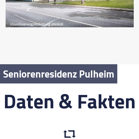
Seniorenresidenz Pulheim
Daten & Fakten