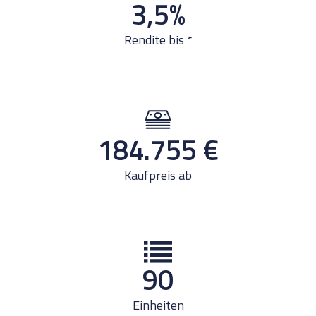
3,5
%
Rendite bis *
184.755
€
Kaufpreis ab
90
Einheiten