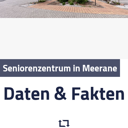
Seniorenzentrum in Meerane
Daten & Fakten