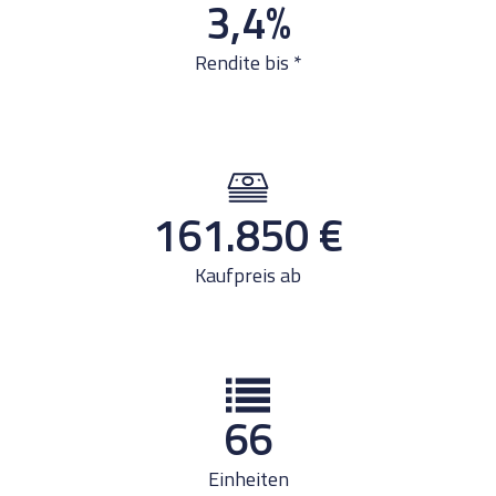
3,4
%
Rendite bis *
161.850
€
Kaufpreis ab
66
Einheiten