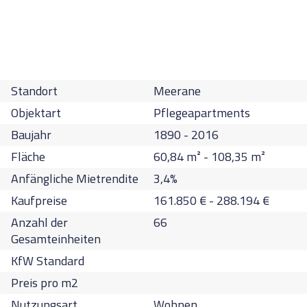
Standort
Meerane
Objektart
Pflegeapartments
Baujahr
1890 - 2016
Fläche
60,84
m² -
108,35
m²
Anfängliche Mietrendite
3,4
%
Kaufpreise
161.850
€
-
288.194
€
Anzahl der
66
Gesamteinheiten
KfW Standard
Preis pro m2
Nutzungsart
Wohnen