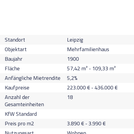
Standort
Leipzig
Objektart
Mehrfamilienhaus
Baujahr
1900
Fläche
57,42
m² -
109,33
m²
Anfängliche Mietrendite
5,2
%
Kaufpreise
223.000
€
-
436.000
€
Anzahl der
18
Gesamteinheiten
KfW Standard
Preis pro m2
3.890
€
-
3.990
€
Nutzungsart
Wohnen