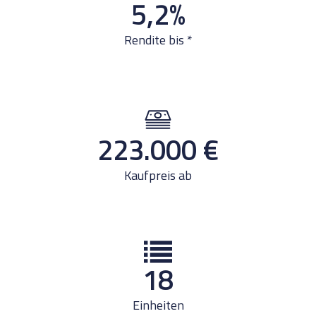
5,2
%
Rendite bis *
223.000
€
Kaufpreis ab
18
Einheiten