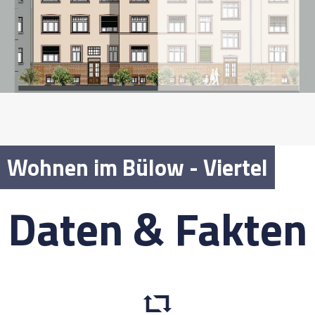
Wohnen im Bülow - Viertel
Daten & Fakten